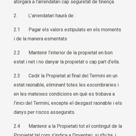
atorgarà a l’arrendatari cap seguretat de tinença.
2. L’arrendatari haurà de :
2.1 Pagar
els valors estipulats en els moments
i de la manera esmentats
2.2 Mantenir l’interior de la propietat en bon
estat i net i no danyar la propietat o cap part d’ella.
2.3 Cedir la Propietat al final del Termini en un
estat raonable, eliminant totes les escombraries i
en les mateixes condicions en què es trobava a
l’inici del Termini, excepte el desgast raonable i els
danys per riscos assegurats.
2.4 Mantenir a la Propietati tot el contingut de la
Propietat tal com s’indica a l’Inventari, si n’hi ha, i