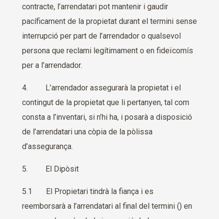
contracte, l’arrendatari pot mantenir i gaudir
pacíficament de la propietat durant el termini sense
interrupció per part de l’arrendador o qualsevol
persona que reclami legítimament o en fideïcomís
per a l’arrendador.
4. L’arrendador assegurarà la propietat i el
contingut de la propietat que li pertanyen, tal com
consta a l’inventari, si n’hi ha, i posarà a disposició
de l’arrendatari una còpia de la pòlissa
d’assegurança.
5. El Dipòsit
5.1 El Propietari tindrà la fiança i es
reemborsarà a l’arrendatari al final del termini () en