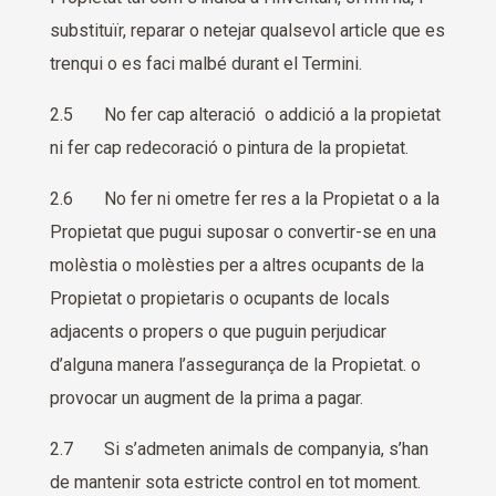
substituïr, reparar o netejar qualsevol article que es
trenqui o es faci malbé durant el Termini.
2.5 No fer cap alteració o addició a la propietat
ni fer cap redecoració o pintura de la propietat.
2.6 No fer ni ometre fer res a la Propietat o a la
Propietat que pugui suposar o convertir-se en una
molèstia o molèsties per a altres ocupants de la
Propietat o propietaris o ocupants de locals
adjacents o propers o que puguin perjudicar
d’alguna manera l’assegurança de la Propietat. o
provocar un augment de la prima a pagar.
2.7 Si s’admeten animals de companyia, s’han
de mantenir sota estricte control en tot moment.