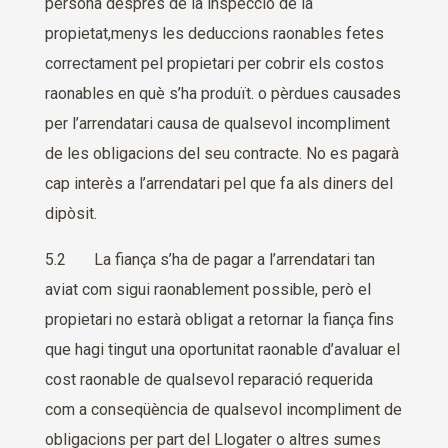
persona després de la inspecció de la
propietat,menys les deduccions raonables fetes
correctament pel propietari per cobrir els costos
raonables en què s’ha produït. o pèrdues causades
per l’arrendatari causa de qualsevol incompliment
de les obligacions del seu contracte. No es pagarà
cap interès a l’arrendatari pel que fa als diners del
dipòsit.
5.2 La fiança s’ha de pagar a l’arrendatari tan
aviat com sigui raonablement possible, però el
propietari no estarà obligat a retornar la fiança fins
que hagi tingut una oportunitat raonable d’avaluar el
cost raonable de qualsevol reparació requerida
com a conseqüència de qualsevol incompliment de
obligacions per part del Llogater o altres sumes