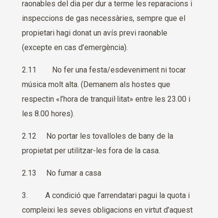
raonables del dia per dur a terme les reparacions i
inspeccions de gas necessàries, sempre que el
propietari hagi donat un avís previ raonable
(excepte en cas d’emergència).
2.11
No fer una festa/esdeveniment ni tocar
música molt alta. (Demanem als hostes que
respectin «l’hora de tranquil·litat» entre les 23.00 i
les 8.00 hores).
2.12 No portar les tovalloles de bany de la
propietat per utilitzar-les fora de la casa.
2.13 No fumar a casa
3. A condició que l’arrendatari pagui la quota i
compleixi les seves obligacions en virtut d’aquest