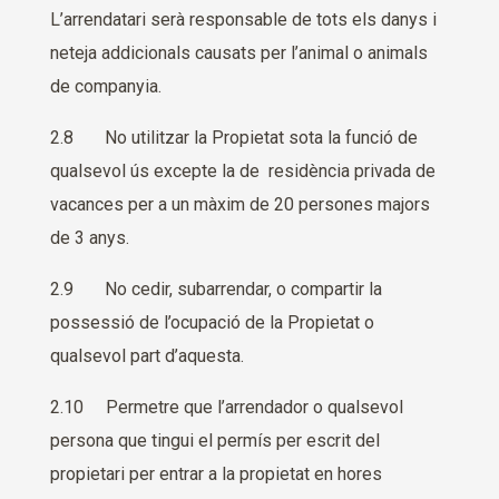
L’arrendatari serà responsable de tots els danys i
neteja addicionals causats per l’animal o animals
de companyia.
2.8 No utilitzar la Propietat sota la funció de
qualsevol ús excepte la de residència privada de
vacances per a un màxim de 20 persones majors
de 3 anys.
2.9 No cedir, subarrendar, o compartir la
possessió de l’ocupació de la Propietat o
qualsevol part d’aquesta.
2.10 Permetre que l’arrendador o qualsevol
persona que tingui el permís per escrit del
propietari per entrar a la propietat en hores