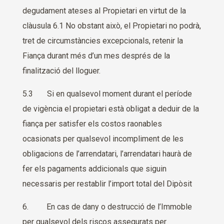
degudament ateses al Propietari en virtut de la
clàusula 6.1 No obstant això, el Propietari no podrà,
tret de circumstàncies excepcionals, retenir la
Fiança durant més d’un mes després de la
finalització del lloguer.
5.3 Si en qualsevol moment durant el període
de vigència el propietari està obligat a deduir de la
fiança per satisfer els costos raonables
ocasionats per qualsevol incompliment de les
obligacions de l’arrendatari, l’arrendatari haurà de
fer els pagaments addicionals que siguin
necessaris per restablir l’import total del Dipòsit
6. En cas de dany o destrucció de l’Immoble
per qualsevol dels riscos assegurats per