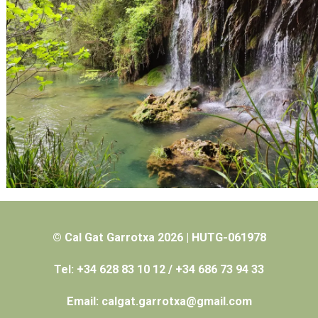
© Cal Gat Garrotxa 2026 | HUTG-061978
Tel: +34 628 83 10 12 / +34 686 73 94 33
Email: calgat.garrotxa@gmail.com