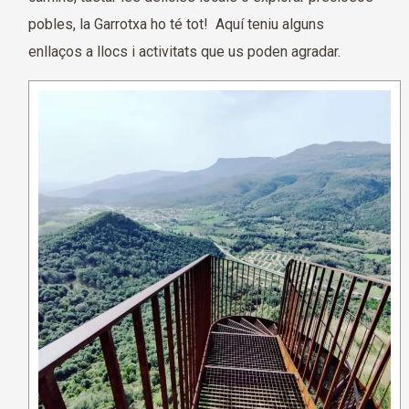
pobles, la Garrotxa ho té tot! Aquí teniu alguns
enllaços a llocs i activitats que us poden agradar.