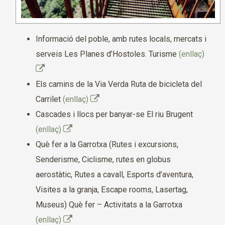
Informació del poble, amb rutes locals, mercats i
serveis Les Planes d’Hostoles. Turisme
(enllaç)
Els camins de la Via Verda Ruta de bicicleta del
Carrilet
(enllaç)
Cascades i llocs per banyar-se El riu Brugent
(enllaç)
Què fer a la Garrotxa (Rutes i excursions,
Senderisme, Ciclisme, rutes en globus
aerostàtic, Rutes a cavall, Esports d’aventura,
Visites a la granja, Escape rooms, Lasertag,
Museus) Què fer – Activitats a la Garrotxa
(enllaç)