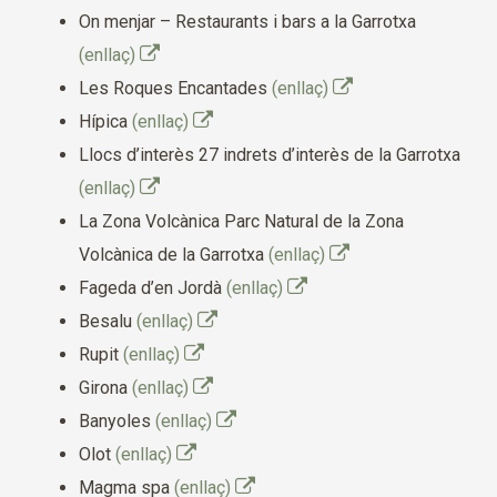
On menjar – Restaurants i bars a la Garrotxa
(enllaç)
Les Roques Encantades
(enllaç)
Hípica
(enllaç)
Llocs d’interès 27 indrets d’interès de la Garrotxa
(enllaç)
La Zona Volcànica Parc Natural de la Zona
Volcànica de la Garrotxa
(enllaç)
Fageda d’en Jordà
(enllaç)
Besalu
(enllaç)
Rupit
(enllaç)
Girona
(enllaç)
Banyoles
(enllaç)
Olot
(enllaç)
Magma spa
(enllaç)